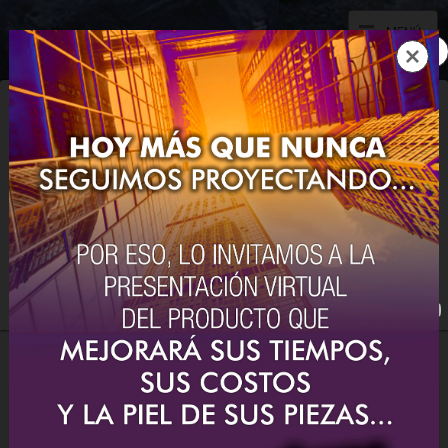
MENÚ
UNA ORGANIZACIÓN
ARGENTINA
AL SERVICIO DE
LA INDUSTRIA DEL PAÍS