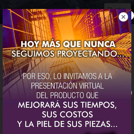
MENÚ
UNA ORGANIZACIÓN
ARGENTINA
AL SERVICIO DE
LA INDUSTRIA DEL PAÍS